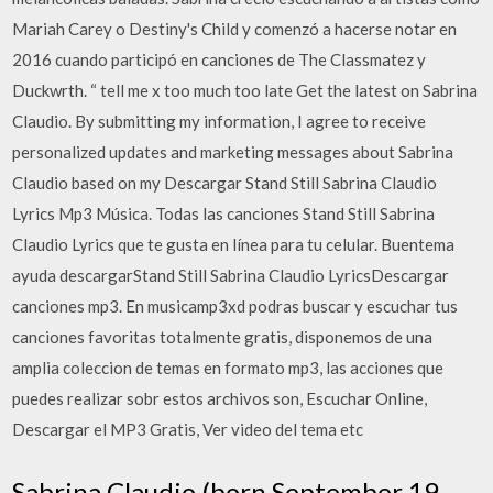
Mariah Carey o Destiny's Child y comenzó a hacerse notar en
2016 cuando participó en canciones de The Classmatez y
Duckwrth. “ tell me x too much too late Get the latest on Sabrina
Claudio. By submitting my information, I agree to receive
personalized updates and marketing messages about Sabrina
Claudio based on my Descargar Stand Still Sabrina Claudio
Lyrics Mp3 Música. Todas las canciones Stand Still Sabrina
Claudio Lyrics que te gusta en línea para tu celular. Buentema
ayuda descargarStand Still Sabrina Claudio LyricsDescargar
canciones mp3. En musicamp3xd podras buscar y escuchar tus
canciones favoritas totalmente gratis, disponemos de una
amplia coleccion de temas en formato mp3, las acciones que
puedes realizar sobr estos archivos son, Escuchar Online,
Descargar el MP3 Gratis, Ver video del tema etc
Sabrina Claudio (born September 19,