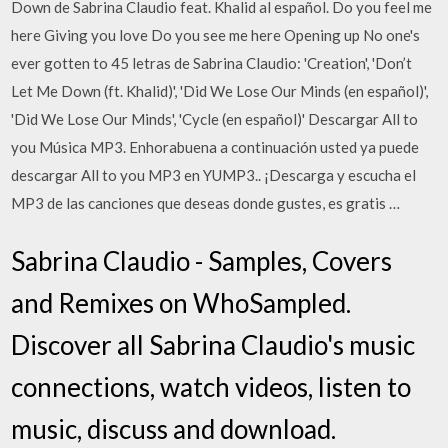
Down de Sabrina Claudio feat. Khalid al español. Do you feel me
here Giving you love Do you see me here Opening up No one's
ever gotten to 45 letras de Sabrina Claudio: 'Creation', 'Don’t
Let Me Down (ft. Khalid)', 'Did We Lose Our Minds (en español)',
'Did We Lose Our Minds', 'Cycle (en español)' Descargar All to
you Música MP3. Enhorabuena a continuación usted ya puede
descargar All to you MP3 en YUMP3.. ¡Descarga y escucha el
MP3 de las canciones que deseas donde gustes, es gratis …
Sabrina Claudio - Samples, Covers
and Remixes on WhoSampled.
Discover all Sabrina Claudio's music
connections, watch videos, listen to
music, discuss and download.