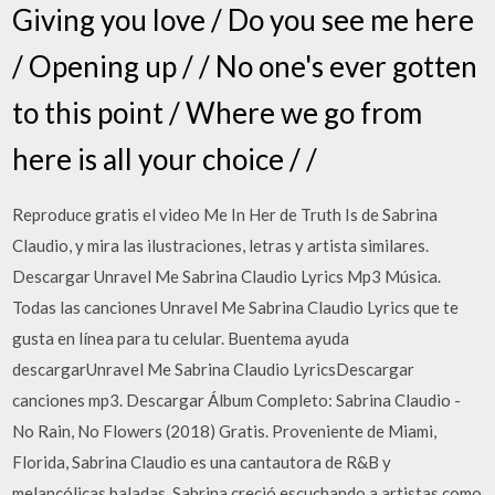
Giving you love / Do you see me here
/ Opening up / / No one's ever gotten
to this point / Where we go from
here is all your choice / /
Reproduce gratis el video Me In Her de Truth Is de Sabrina
Claudio, y mira las ilustraciones, letras y artista similares.
Descargar Unravel Me Sabrina Claudio Lyrics Mp3 Música.
Todas las canciones Unravel Me Sabrina Claudio Lyrics que te
gusta en línea para tu celular. Buentema ayuda
descargarUnravel Me Sabrina Claudio LyricsDescargar
canciones mp3. Descargar Álbum Completo: Sabrina Claudio -
No Rain, No Flowers (2018) Gratis. Proveniente de Miami,
Florida, Sabrina Claudio es una cantautora de R&B y
melancólicas baladas. Sabrina creció escuchando a artistas como