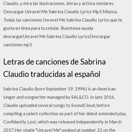
Claudio, y mira las ilustraciones, letras y artista similares.
Descargar Unravel Me Sabrina Claudio Lyrics Mp3 Música.
Todas las canciones Unravel Me Sabrina Claudio Lyrics que te
gusta en línea para tu celular. Buentema ayuda
descargarUnravel Me Sabrina Claudio LyricsDescargar
canciones mp3.
Letras de canciones de Sabrina
Claudio traducidas al español
Sabrina Claudio (born September 19, 1996) is an American
singer and songwriter managed by SAL&CO. In late 2016,
Claudio uploaded several songs to SoundCloud, before
compiling a select collection as part of her debut extended play,
Confidently Lost, which was released independently in March
2017.Her single "Unravel Me" peaked at number 22 on the